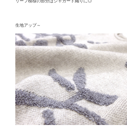
リーフ模様の部分はジャガード織りに◎
生地アップ～