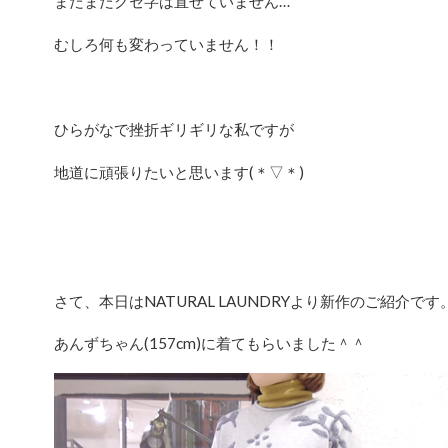
まだまだクセ字は直せていません…
むしろ何も変わっていません！！
ひらがなで挫折ギリギリな私ですが
地道に頑張りたいと思います(＊▽＊)
さて、本日はNATURAL LAUNDRYより新作のご紹介です
あんずちゃん(157cm)に着てもらいました＾＾