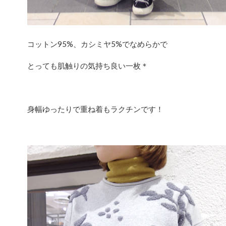
コットン95%、カシミヤ5%でなめらかで
とっても肌触りの気持ち良い一枚＊
身幅ゆったりで重ね着もラクチンです！