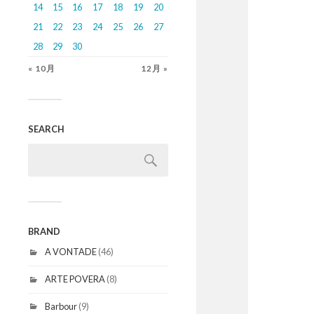
14
15
16
17
18
19
20
21
22
23
24
25
26
27
28
29
30
« 10月
12月 »
SEARCH
BRAND
A VONTADE
(46)
ARTE POVERA
(8)
Barbour
(9)