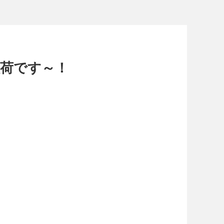
作入荷です～！