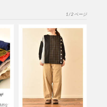
1 / 2 ページ
が
格的な