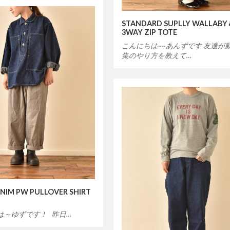
STANDARD SUPLLY WALLAB
3WAY ZIP TOTE
こんにちは~~あんずです 友達が
集のやり方を教えて…
ENIM PW PULLOVER SHIRT
は～ゆずです！ 昨日…