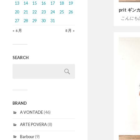
13
14
15
16
17
18
19
prit 
20
21
22
23
24
25
26
こんにち
27
28
29
30
31
« 6月
8月 »
SEARCH
BRAND
A VONTADE
(46)
ARTE POVERA
(8)
Barbour
(9)