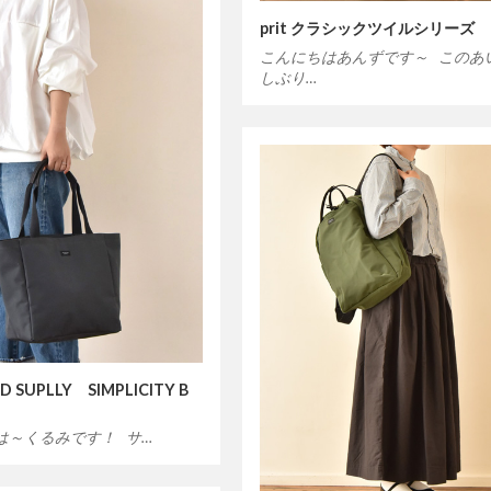
prit クラシックツイルシリーズ
こんにちはあんずです～ このあ
しぶり…
D SUPLLY SIMPLICITY B
は～くるみです！ サ…