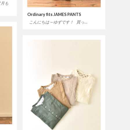
7月も
Ordinary fits JAMES PANTS
こんにちは～ゆずです！ 買っ…