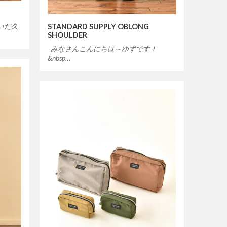
いだ久
STANDARD SUPPLY OBLONG
SHOULDER
みなさんこんにちは～ゆずです！
&nbsp…