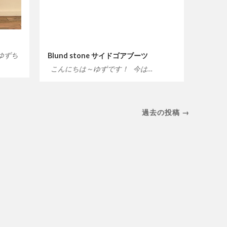
ゆずち
Blund stone サイドゴアブーツ
こんにちは～ゆずです！ 今は…
過去の投稿 →