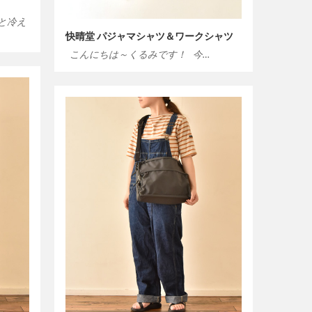
と冷え
快晴堂 パジャマシャツ＆ワークシャツ
こんにちは～くるみです！ 今…