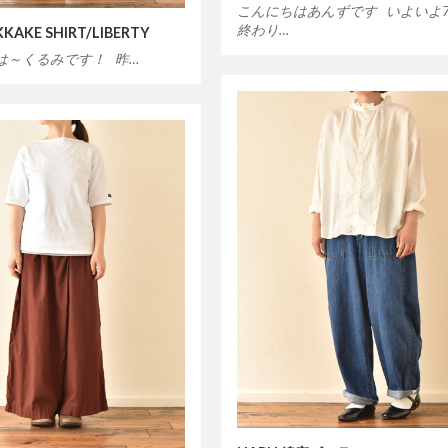
こんにちはあんずです いよいよ
終わり…
KAKE SHIRT/LIBERTY
は～くるみです！ 昨…