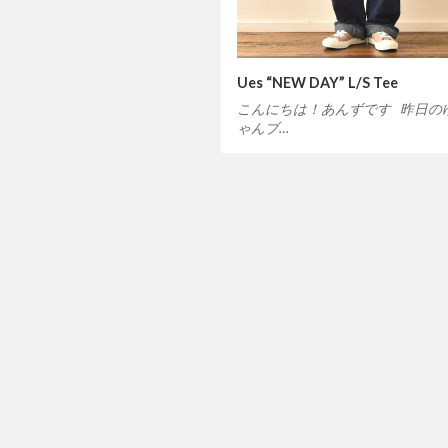
Ues “NEW DAY” L/S Tee
こんにちは！あんずです 昨日の
ゃんブ…