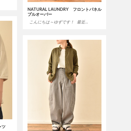
NATURAL LAUNDRY フロントパネル
プルオーバー
こんにちは～ゆずです！ 最近…
ャツ