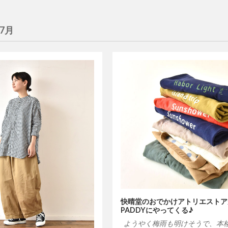
年7月
快晴堂のおでかけアトリエストア
PADDYにやってくる♪
ようやく梅雨も明けそうで、本