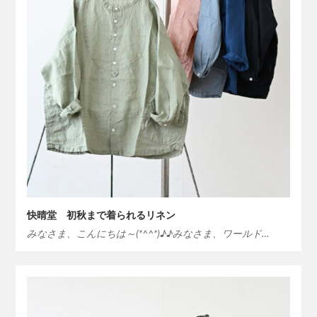
快晴堂 初秋まで着られるリネン
みなさま、こんにちは～(*^^*)♪♪みなさま、ワールド…