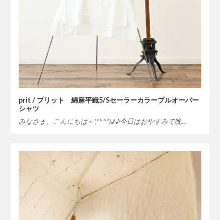
prit / プリット 綿麻平織5/Sセーラーカラープルオーバー
シャツ
みなさま、こんにちは～(*^^*)♪♪今日はおやすみで晩…