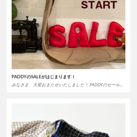
PADDYのSALEがはじまります！
みなさま、大変おまたせいたしました！ PADDYのセール…