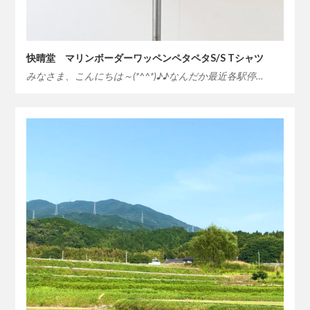
快晴堂 マリンボーダーワッペンペタペタS/S Tシャツ
みなさま、こんにちは～(*^^*)♪♪なんだか最近各駅停…