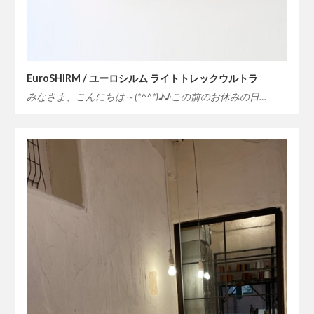
EuroSHIRM / ユーロシルム ライトトレックウルトラ
みなさま、こんにちは～(*^^*)♪♪この前のお休みの日…