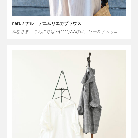
naru / ナル デニムリエカブラウス
みなさま、こんにちは～(*^^*)♪♪昨日、ワールドカッ…