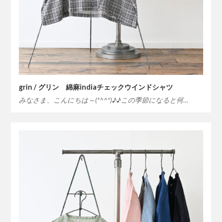
grin / グリン 綿麻indiaチェックウインドシャツ
みなさま、こんにちは～(*^^*)♪♪この季節になると何…