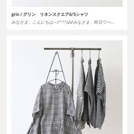
grin / グリン リネンスクエア6/Sシャツ
みなさま、こんにちは～(*^^*)♪♪みなさま、昨日ワー…