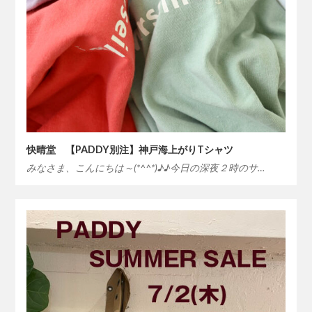
快晴堂 【PADDY別注】神戸海上がりTシャツ
みなさま、こんにちは～(*^^*)♪♪今日の深夜２時のサ…