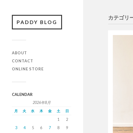
カテゴリー
PADDY BLOG
ABOUT
CONTACT
ONLINE STORE
CALENDAR
2026年8月
月
火
水
木
金
土
日
1
2
3
4
5
6
7
8
9