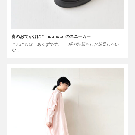
春のおでかけに＊moonstarのスニーカー
こんにちは、あんずです。 桜の時期だしお花見したい
な…