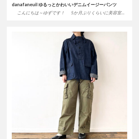
danafaneuil ゆるっとかわいいデニムイージーパンツ
こんにちは～ゆずです！ 5か月ぶりくらいに美容室…