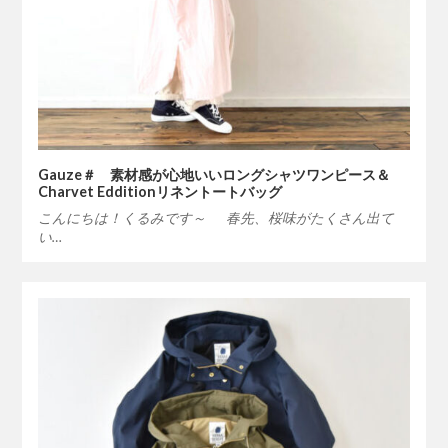
Gauze＃ 素材感が心地いいロングシャツワンピース＆
Charvet Edditionリネントートバッグ
こんにちは！くるみです～ 春先、桜味がたくさん出て
い…