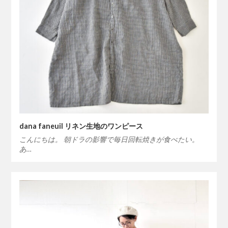
dana faneuil リネン生地のワンピース
こんにちは。 朝ドラの影響で毎日回転焼きが食べたい。
あ…