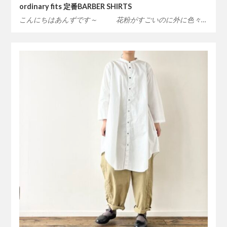
ordinary fits 定番BARBER SHIRTS
こんにちはあんずです～ 花粉がすごいのに外に色々…