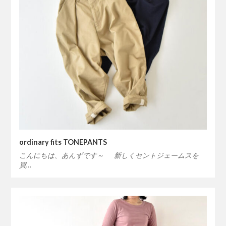
ordinary fits TONEPANTS
こんにちは、あんずです～ 新しくセントジェームスを
買…