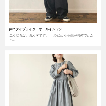
prit タイプライターオールインワン
こんにちは、あんずです。 外に出たら桜が満開でした
＾…