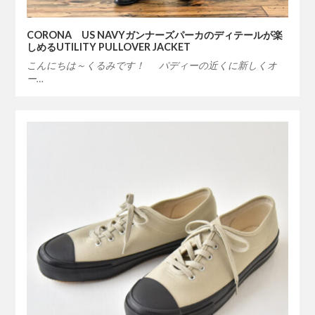
CORONA US NAVYガンナーズパーカのディテールが楽
しめるUTILITY PULLOVER JACKET
こんにちは～くるみです！ パディーの近くに新しくオ
ー…