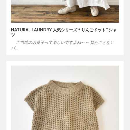
NATURAL LAUNDRY 人気シリーズ＊りんごドットTシャ
ツ
ご当地のお菓子って楽しいですよね～～ 見たことない
パ…