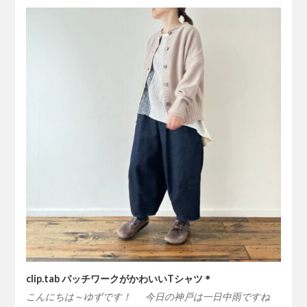
clip.tab パッチワークがかわいいTシャツ＊
こんにちは～ゆずです！ 今日の神戸は一日中雨ですね