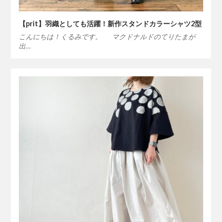
【prit】羽織としても活躍！新作スタンドカラーシャツ2型
こんにちは！くるみです。 マクドナルドのてりたまが
出…