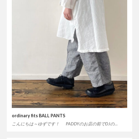
ordinary fits BALL PANTS
こんにちは～ゆずです！ PADDYのお店の前でDJの…