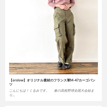
【orslow】オリジナル素材のフランス軍M-47カーゴパン
ツ
こんにちは！くるみです。 春の高校野球全国大会始ま
り…