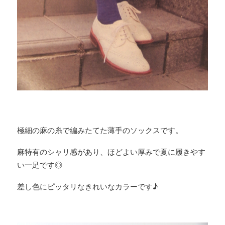
極細の麻の糸で編みたてた薄手のソックスです。
麻特有のシャリ感があり、ほどよい厚みで夏に履きやす
い一足です◎
差し色にピッタリなきれいなカラーです♪