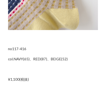
no117-416
col.NAVY(65)、RED(87)、BEIGE(52)
¥1,100(税抜)