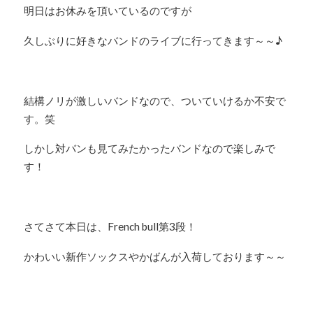
明日はお休みを頂いているのですが
久しぶりに好きなバンドのライブに行ってきます～～♪
結構ノリが激しいバンドなので、ついていけるか不安で
す。笑
しかし対バンも見てみたかったバンドなので楽しみで
す！
さてさて本日は、French bull第3段！
かわいい新作ソックスやかばんが入荷しております～～