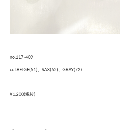
no.117-409
col.BEIGE(51)、SAX(62)、GRAY(72)
¥1,200(税抜)