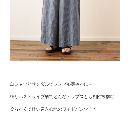
白シャツとサンダルでシンプル爽やかに～
細かいストライプ柄でどんなトップスとも相性抜群◎
柔らかくて軽い穿き心地のワイドパンツ＾＾