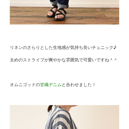
リネンのさらりとした生地感が気持ち良いチュニック♪
太めのストライプが爽やかな雰囲気で可愛いですね＾＾
オムニゴッドの
甘織デニム
と合わせました！