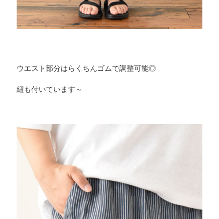
ウエスト部分はらくちんゴムで調整可能◎
紐も付いています～