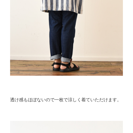
透け感もほぼないので一枚で涼しく着ていただけます。