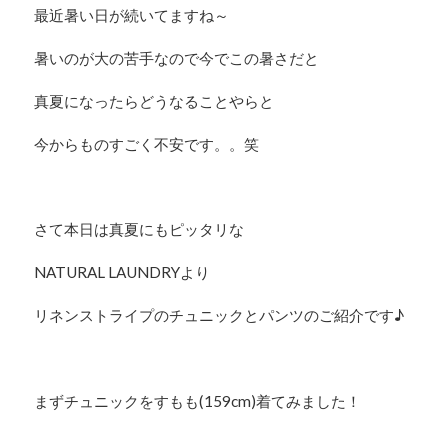
最近暑い日が続いてますね～
暑いのが大の苦手なので今でこの暑さだと
真夏になったらどうなることやらと
今からものすごく不安です。。笑
さて本日は真夏にもピッタリな
NATURAL LAUNDRYより
リネンストライプのチュニックとパンツのご紹介です♪
まずチュニックをすもも(159cm)着てみました！