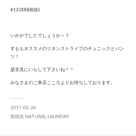
¥12,000(税抜)
いかがでしたでしょうか～？
すももオススメのリネンストライプのチュニックとパン
ツ！
是非見にいらして下さいね＾＾
みなさまのご来店こころよりお待ちしております。
2017-05-26
投稿先
NATURAL LAUNDRY