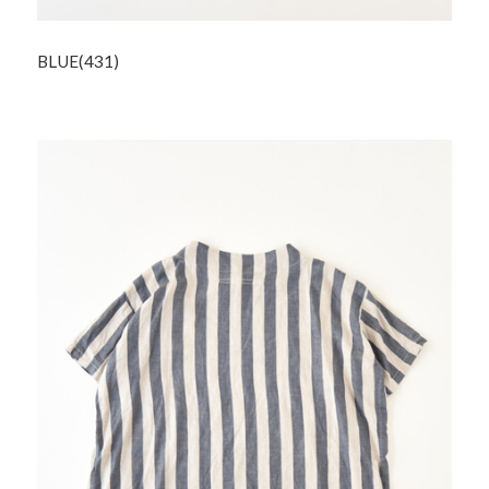
BLUE(431)