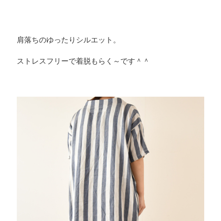
肩落ちのゆったりシルエット。
ストレスフリーで着脱もらく～です＾＾