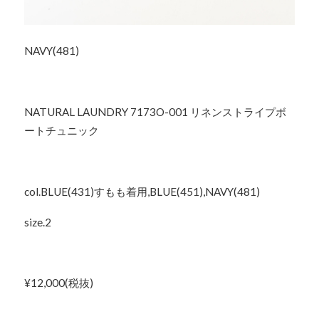
NAVY(481)
NATURAL LAUNDRY 7173O-001 リネンストライプボ
ートチュニック
col.BLUE(431)すもも着用,BLUE(451),NAVY(481)
size.2
¥12,000(税抜)