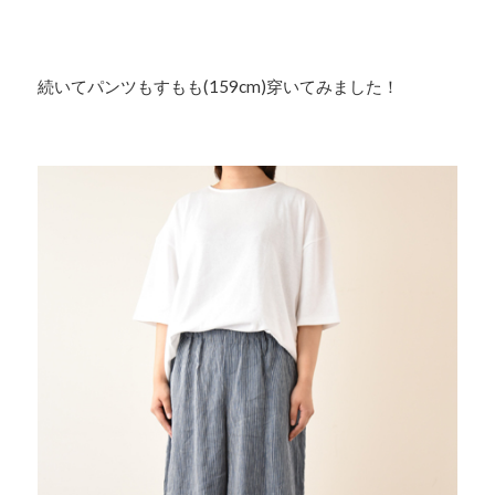
続いてパンツもすもも(159cm)穿いてみました！