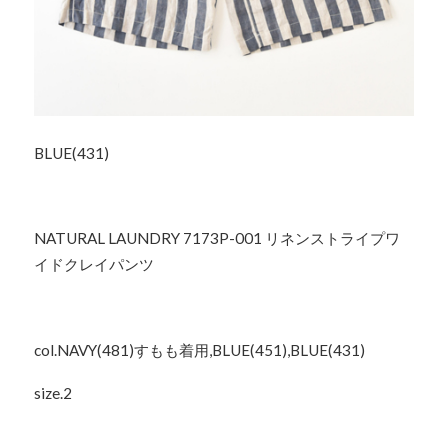
BLUE(431)
NATURAL LAUNDRY 7173P-001 リネンストライプワ
イドクレイパンツ
col.NAVY(481)すもも着用,BLUE(451),BLUE(431)
size.2