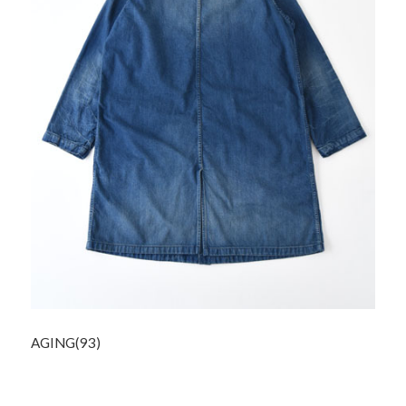
AGING(93)