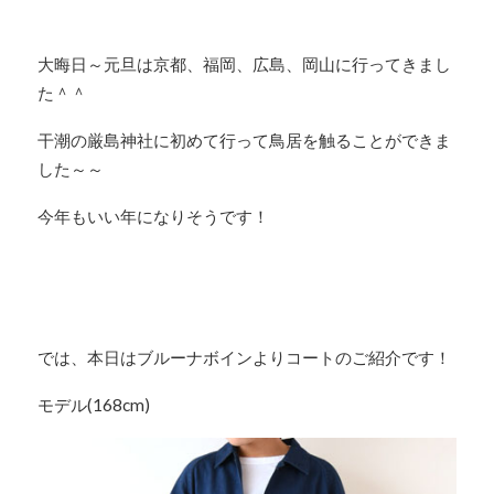
大晦日～元旦は京都、福岡、広島、岡山に行ってきまし
た＾＾
干潮の厳島神社に初めて行って鳥居を触ることができま
した～～
今年もいい年になりそうです！
では、本日はブルーナボインよりコートのご紹介です！
モデル(168cm)