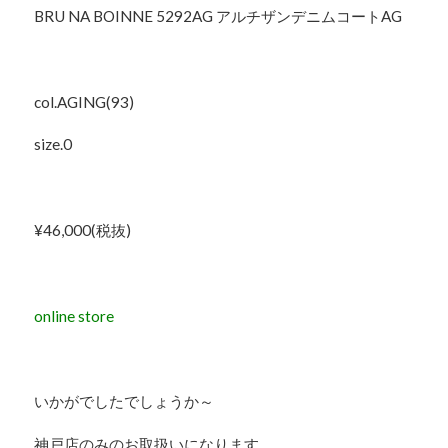
BRU NA BOINNE 5292AG アルチザンデニムコートAG
col.AGING(93)
size.0
¥46,000(税抜)
online store
いかがでしたでしょうか～
神戸店のみのお取扱いになります。