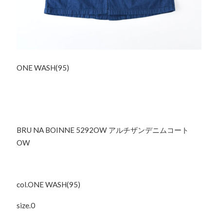
ONE WASH(95)
BRU NA BOINNE 5292OW アルチザンデニムコート
OW
col.ONE WASH(95)
size.0