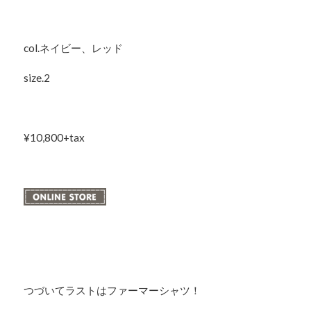
col.ネイビー、レッド
size.2
¥10,800+tax
つづいてラストはファーマーシャツ！