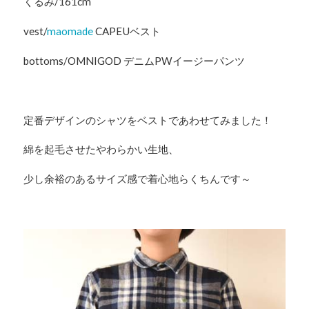
くるみ/161cm
vest/
maomade
CAPEUベスト
bottoms/OMNIGOD デニムPWイージーパンツ
定番デザインのシャツをベストであわせてみました！
綿を起毛させたやわらかい生地、
少し余裕のあるサイズ感で着心地らくちんです～