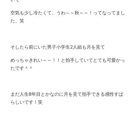
空気も少し冷たくて、うわ～～秋～～！ってなってまし
た、笑
そしたら前にいた男子小学生2人組も月を見て
めっちゃきれい～～！！と拍手していてとても可愛かっ
たです＾＾
まだ人生8年目とかなのに月を見て拍手できる感性すば
らしいです！笑