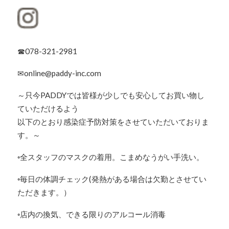
☎078-321-2981
✉online@paddy-inc.com
～只今PADDYでは皆様が少しでも安心してお買い物し
ていただけるよう
以下のとおり感染症予防対策をさせていただいておりま
す。～
◦全スタッフのマスクの着用。こまめなうがい手洗い。
◦毎日の体調チェック(発熱がある場合は欠勤とさせてい
ただきます。）
◦店内の換気、できる限りのアルコール消毒