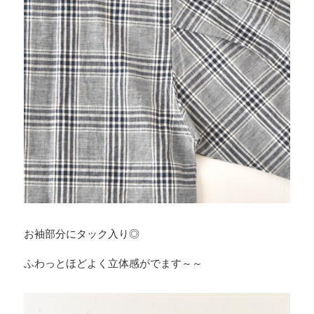
お袖部分にタック入り◎
ふわっとほどよく立体感がでます～～