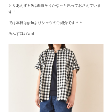
とりあえず月9は面白そうかな～と思っておさえていま
す！
では本日はgrinよりシャツのご紹介です＾＾
あんず(157cm)