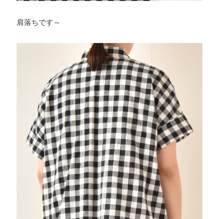
肩落ちです～