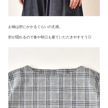
お袖は肘にかかるぐらいの丈感。
肘が隠れるので春や秋口も着ていただきやすそう◎