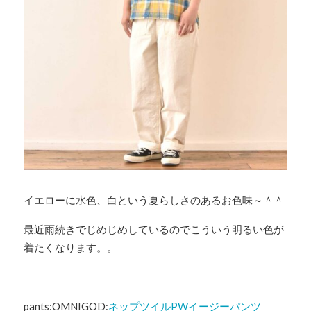
イエローに水色、白という夏らしさのあるお色味～＾＾
最近雨続きでじめじめしているのでこういう明るい色が
着たくなります。。
pants:OMNIGOD:
ネップツイルPWイージーパンツ