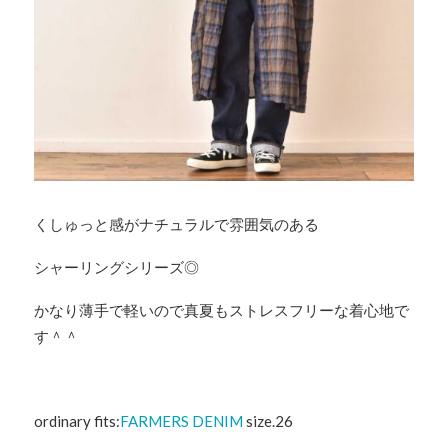
くしゅっと感がナチュラルで雰囲気のある
シャーリングシリーズ◎
かなり薄手で軽いので真夏もストレスフリーな着心地で
す＾＾
ordinary fits:
FARMERS DENIM
size.26