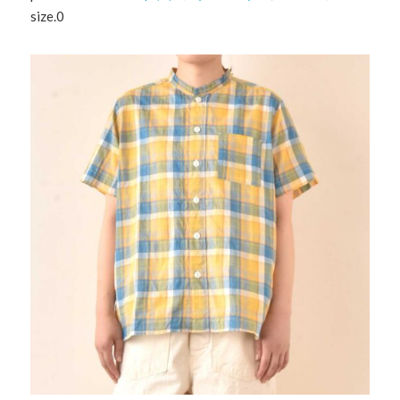
size.0