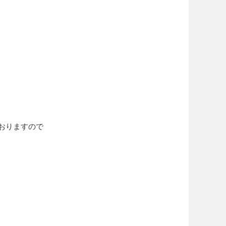
おりますので
。