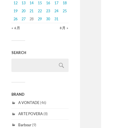
12
13
14
15
16
17
18
19
20
21
22
23
24
25
26
27
28
29
30
31
« 6月
8月 »
SEARCH
BRAND
A VONTADE
(46)
ARTE POVERA
(8)
Barbour
(9)