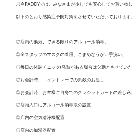
只今PADDYでは、みなさまが少しでも安心してお買い物
以下のとおり感染症予防対策をさせていただいております
◎店内の換気、できる限りのアルコール消毒。
◎全スタッフのマスクの着用、こまめなうがい手洗い。
◎毎日の体調チェック(発熱がある場合は欠勤とさせていた
◎お会計時、コイントレーでの釣銭のお渡し
◎お会計時、お客様ご自身でのクレジットカードの差し込
◎店頭入口にアルコール消毒液の設置
◎店内の空気清浄機配置
◎店内の加湿器配置