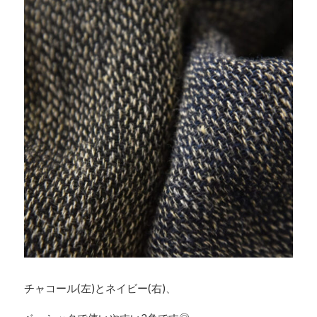
チャコール(左)とネイビー(右)、