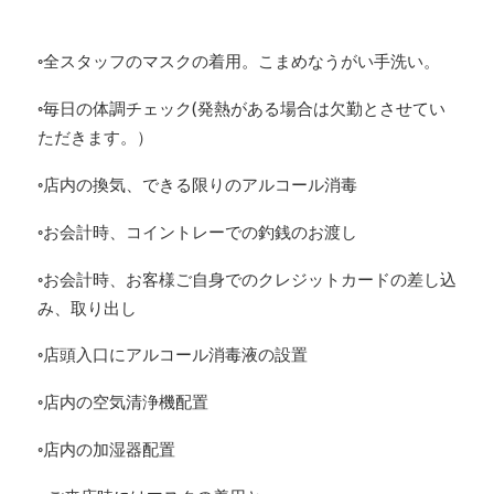
◦全スタッフのマスクの着用。こまめなうがい手洗い。
◦毎日の体調チェック(発熱がある場合は欠勤とさせてい
ただきます。）
◦店内の換気、できる限りのアルコール消毒
◦お会計時、コイントレーでの釣銭のお渡し
◦お会計時、お客様ご自身でのクレジットカードの差し込
み、取り出し
◦店頭入口にアルコール消毒液の設置
◦店内の空気清浄機配置
◦店内の加湿器配置