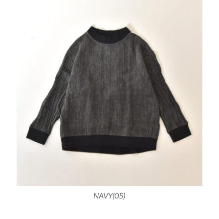
NAVY(05)