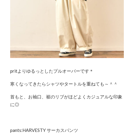
pritよりゆるっとしたプルオーバーです＊
寒くなってきたらシャツやタートルを重ねても～＾＾
首もと、お袖口、裾のリブがほどよくカジュアルな印象
に◎
pants:HARVESTY サーカスパンツ