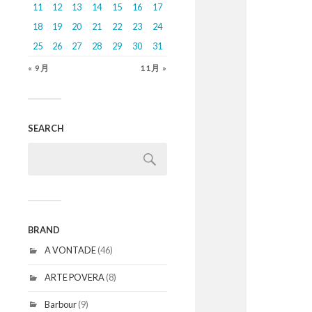
11
12
13
14
15
16
17
18
19
20
21
22
23
24
25
26
27
28
29
30
31
« 9月
11月 »
SEARCH
BRAND
A VONTADE
(46)
ARTE POVERA
(8)
Barbour
(9)