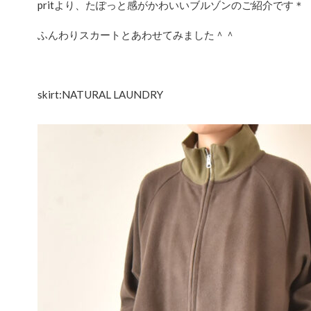
pritより、たぽっと感がかわいいブルゾンのご紹介です＊
ふんわりスカートとあわせてみました＾＾
skirt:NATURAL LAUNDRY