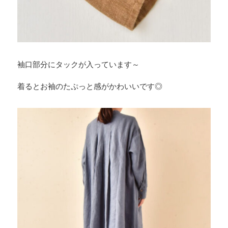
袖口部分にタックが入っています～
着るとお袖のたぷっと感がかわいいです◎