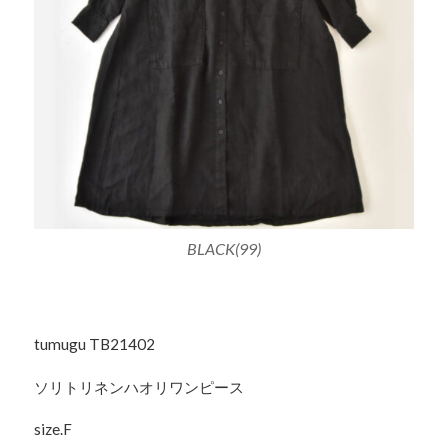
BLACK(99)
tumugu TB21402
ソリトリネンハオリワンピース
size.F