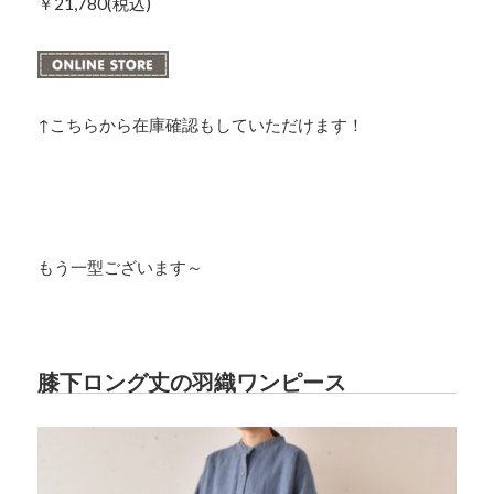
￥21,780(税込)
↑こちらから在庫確認もしていただけます！
もう一型ございます～
膝下ロング丈の羽織ワンピース