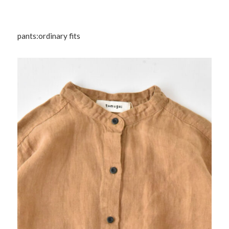
pants:ordinary fits