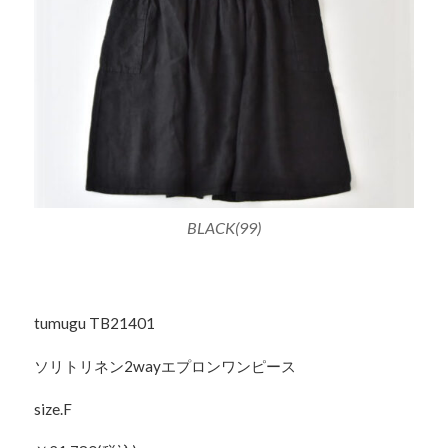
BLACK(99)
tumugu TB21401
ソリトリネン2wayエプロンワンピース
size.F