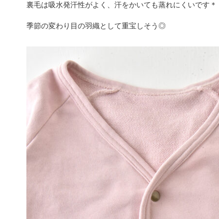
裏毛は吸水発汗性がよく、汗をかいても蒸れにくいです＊
季節の変わり目の羽織として重宝しそう◎