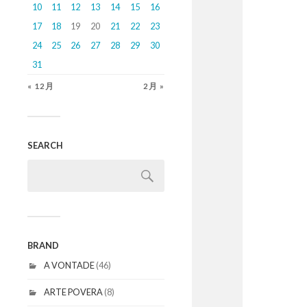
10
11
12
13
14
15
16
17
18
19
20
21
22
23
24
25
26
27
28
29
30
31
« 12月
2月 »
SEARCH
BRAND
A VONTADE
(46)
ARTE POVERA
(8)