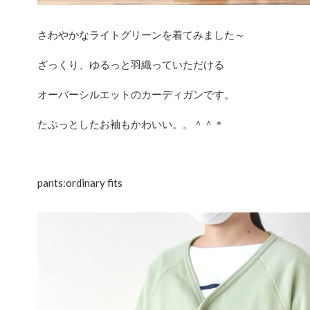
さわやかなライトグリーンを着てみました～
ざっくり、ゆるっと羽織っていただける
オーバーシルエットのカーディガンです。
たぷっとしたお袖もかわいい。。＾＾＊
pants:ordinary fits