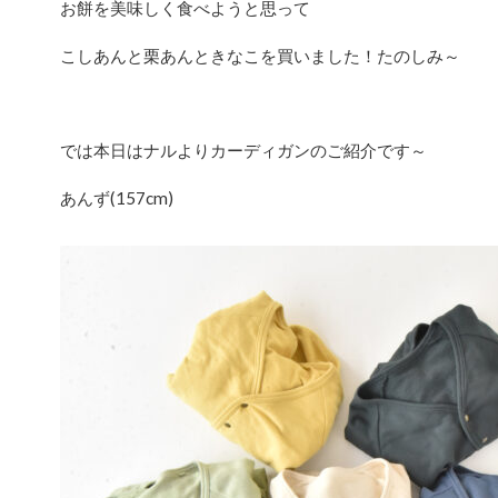
お餅を美味しく食べようと思って
こしあんと栗あんときなこを買いました！たのしみ～
では本日はナルよりカーディガンのご紹介です～
あんず(157cm)