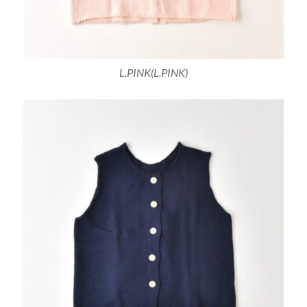
L.PINK(L.PINK)