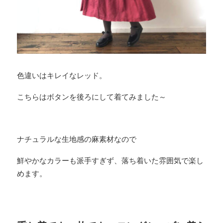
色違いはキレイなレッド。
こちらはボタンを後ろにして着てみました～
ナチュラルな生地感の麻素材なので
鮮やかなカラーも派手すぎず、落ち着いた雰囲気で楽し
めます。