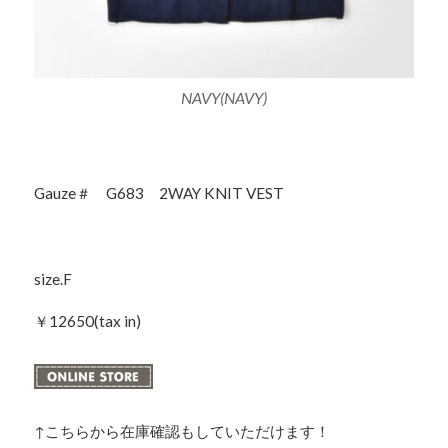
NAVY(NAVY)
Gauze＃ G683 2WAY KNIT VEST
size.F
￥12650(tax in)
↑こちらから在庫確認もしていただけます！