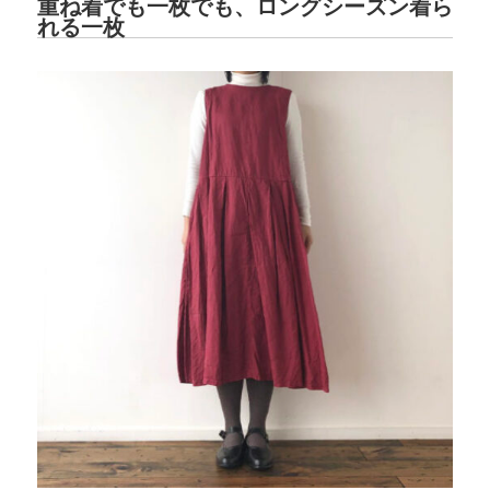
重ね着でも一枚でも、ロングシーズン着ら
れる一枚