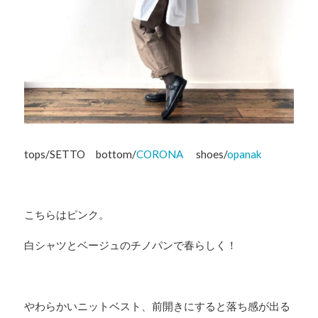
tops/SETTO bottom/
CORONA
shoes/
opanak
こちらはピンク。
白シャツとベージュのチノパンで春らしく！
やわらかいニットベスト、前開きにすると落ち感が出る