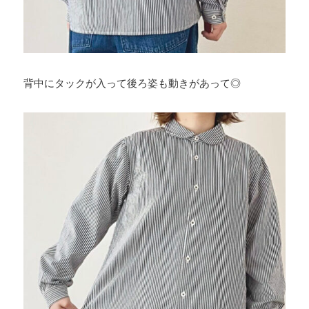
背中にタックが入って後ろ姿も動きがあって◎