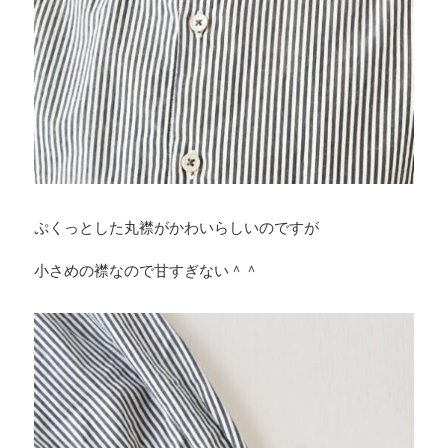
ぷくっとした丸襟がかわいらしいのですが
小さめの襟なので甘すぎない＾＾