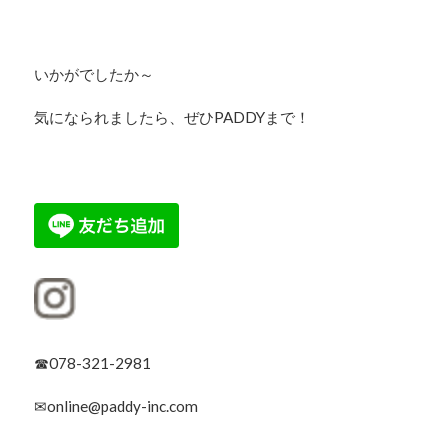
いかがでしたか～
気になられましたら、ぜひPADDYまで！
☎078-321-2981
✉online@paddy-inc.com