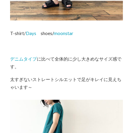
T-shirt/
Days
shoes/
moonstar
デニムタイプ
に比べて全体的に少し大きめなサイズ感で
す。
太すぎないストレートシルエットで足がキレイに見えち
ゃいます～