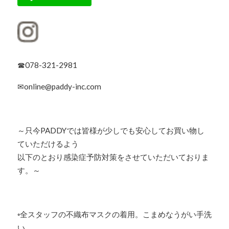
☎078-321-2981
✉online@paddy-inc.com
～只今PADDYでは皆様が少しでも安心してお買い物し
ていただけるよう
以下のとおり感染症予防対策をさせていただいておりま
す。～
◦全スタッフの不織布マスクの着用。こまめなうがい手洗
い。