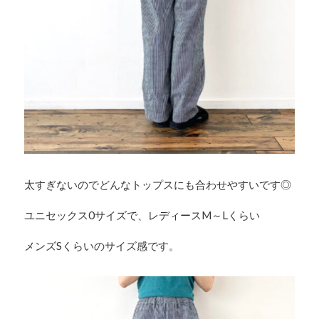
太すぎないのでどんなトップスにも合わせやすいです◎
ユニセックス0サイズで、レディースM～Lくらい
メンズSくらいのサイズ感です。