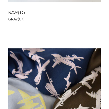
NAVY(19)
GRAY(07)