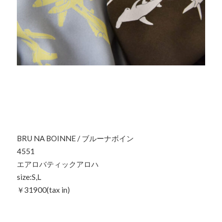
BRU NA BOINNE / ブルーナボイン
4551
エアロバティックアロハ
size:S,L
￥31900(tax in)