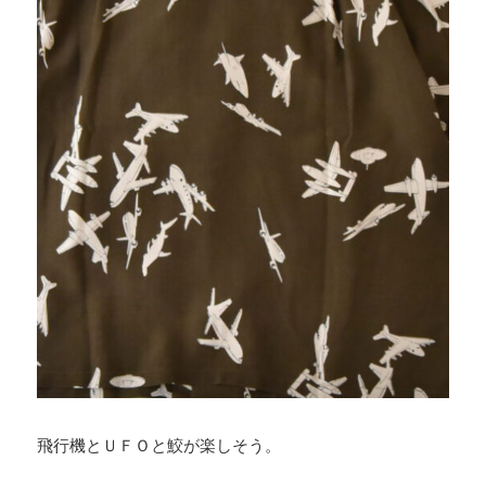
飛行機とＵＦＯと鮫が楽しそう。