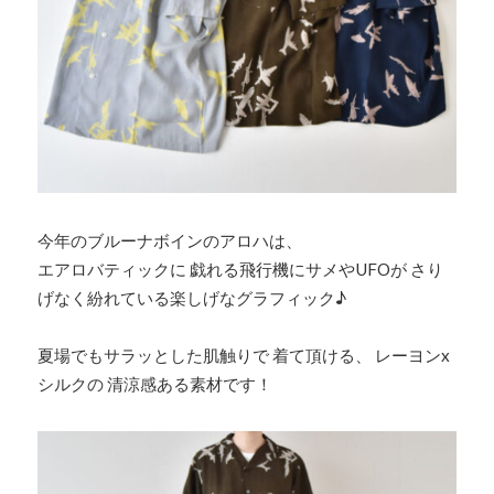
今年のブルーナボインのアロハは、
エアロバティックに 戯れる飛行機にサメやUFOが さり
げなく紛れている楽しげなグラフィック♪
夏場でもサラッとした肌触りで 着て頂ける、 レーヨンx
シルクの 清涼感ある素材です！