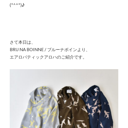
(*^^*)♪
さて本日は、
BRU NA BOINNE / ブルーナボインより、
エアロバティックアロハのご紹介です。