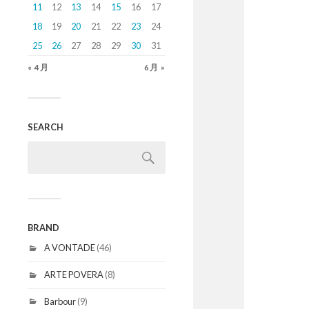
11
12
13
14
15
16
17
18
19
20
21
22
23
24
25
26
27
28
29
30
31
« 4月
6月 »
SEARCH
BRAND
A VONTADE
(46)
ARTE POVERA
(8)
Barbour
(9)