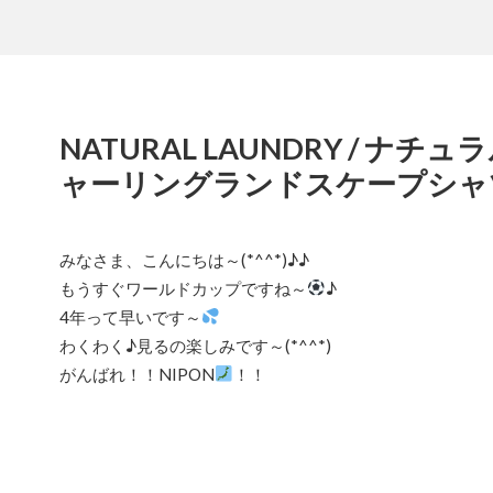
NATURAL LAUNDRY / ナ
ャーリングランドスケープシャ
みなさま、こんにちは～(*^^*)♪♪
もうすぐワールドカップですね～
♪
4年って早いです～
わくわく♪見るの楽しみです～(*^^*)
がんばれ！！NIPON
！！