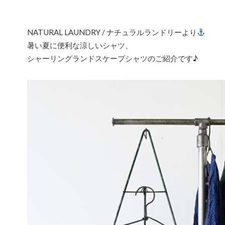
NATURAL LAUNDRY / ナチュラルランドリーより
暑い夏に便利な涼しいシャツ、
シャーリングランドスケープシャツのご紹介です♪