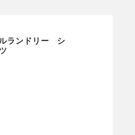
チュラルランドリー シ
ツ