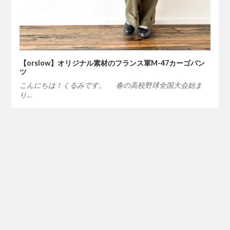
【orslow】オリジナル素材のフランス軍M-47カーゴパン
ツ
こんにちは！くるみです。 春の高校野球全国大会始ま
り…