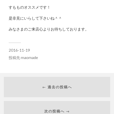
すもものオススメです！
是非見にいらして下さいね＾＾
みなさまのご来店心よりお待ちしております。
2016-11-19
投稿先
maomade
← 過去の投稿へ
次の投稿へ →