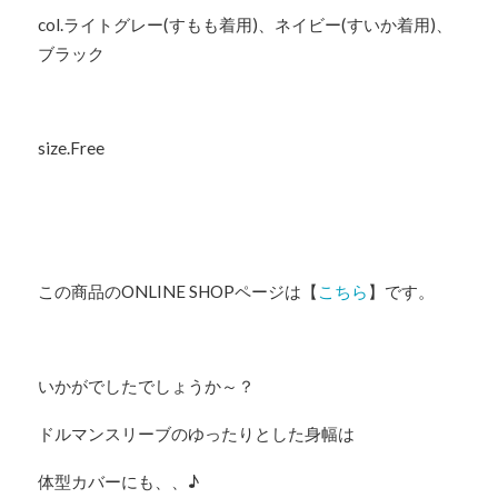
col.ライトグレー(すもも着用)、ネイビー(すいか着用)、
ブラック
size.Free
この商品のONLINE SHOPページは【
こちら
】です。
いかがでしたでしょうか～？
ドルマンスリーブのゆったりとした身幅は
体型カバーにも、、♪