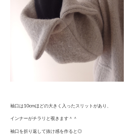
袖口は10cmほどの大きく入ったスリットがあり、
インナーがチラリと覗きます＾＾
袖口を折り返して抜け感を作ると◎