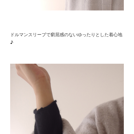
ドルマンスリーブで窮屈感のないゆったりとした着心地
♪