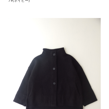
79(ネイビー)