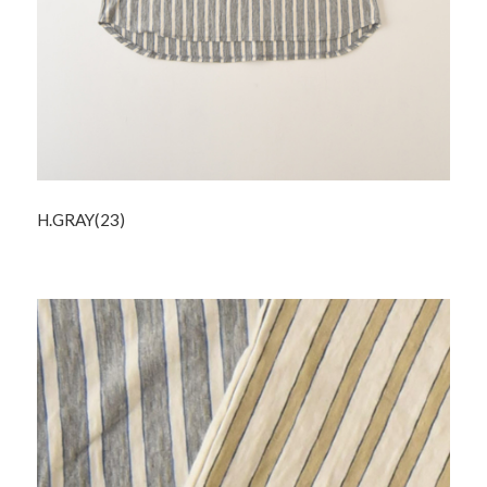
H.GRAY(23)