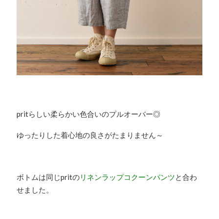
pritらしい柔らかい色合いのプルオーバー◎
ゆったりした着心地の良さがたまりません～
ボトムは同じpritの
リネンラップコクーンパンツ
と合わ
せました。