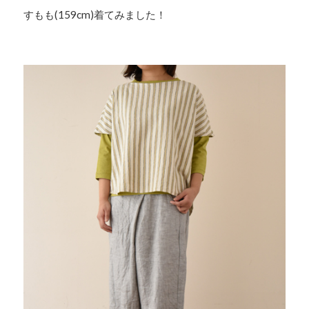
すもも(159cm)着てみました！