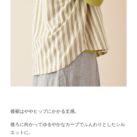
後裾はややヒップにかかる丈感。
後ろに向かってゆるやかなカーブでふんわりとしたシル
エットに。