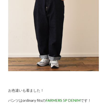
お色違いも着ました！
パンツはordinary fitsの
FARMERS 5P DENIM
です！