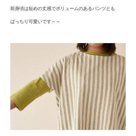
前身頃は短めの丈感でボリュームのあるパンツとも
ばっちり可愛いです～～