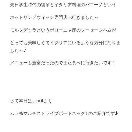
先日学生時代の後輩とイタリア料理のパニーノという
ホットサンドウィッチ専門店へ行きました～
モルタデッラというボローニャ産のソーセージハムが
とっても美味しくてイタリアにいるような気分になりま
した～♪
メニューも豊富だったのでまた食べに行きたいです！
さて本日は、pritより
ムラ糸マルチストライプボートネックTのご紹介です♪