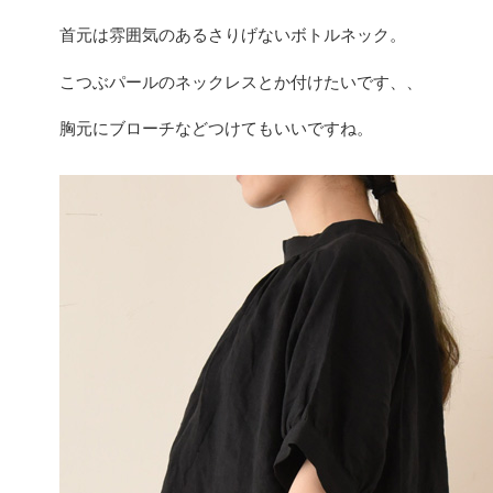
首元は雰囲気のあるさりげないボトルネック。
こつぶパールのネックレスとか付けたいです、、
胸元にブローチなどつけてもいいですね。