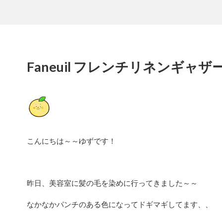
Faneuil フレンチリネンギャ
こんにちは～～ゆずです！
昨日、美容室に髪の毛を染めに行ってきました～～
なかなかパンチのある色になってドギマギしてます、、