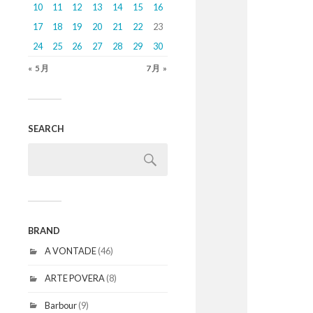
10
11
12
13
14
15
16
17
18
19
20
21
22
23
24
25
26
27
28
29
30
« 5月
7月 »
SEARCH
BRAND
A VONTADE
(46)
ARTE POVERA
(8)
Barbour
(9)