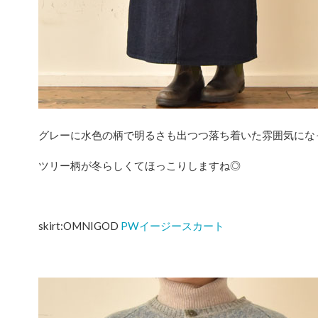
グレーに水色の柄で明るさも出つつ落ち着いた雰囲気にな
ツリー柄が冬らしくてほっこりしますね◎
skirt:OMNIGOD
PWイージースカート