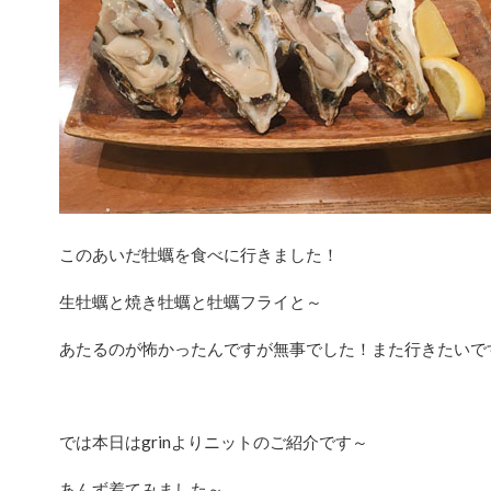
このあいだ牡蠣を食べに行きました！
生牡蠣と焼き牡蠣と牡蠣フライと～
あたるのが怖かったんですが無事でした！また行きたいで
では本日はgrinよりニットのご紹介です～
あんず着てみました～