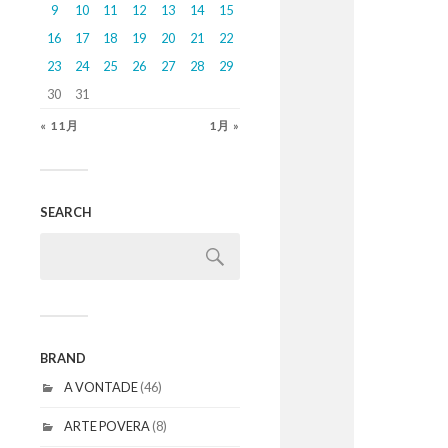
9
10
11
12
13
14
15
16
17
18
19
20
21
22
23
24
25
26
27
28
29
30
31
« 11月
1月 »
SEARCH
BRAND
A VONTADE
(46)
ARTE POVERA
(8)