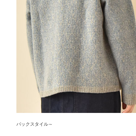
バックスタイル～