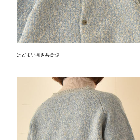
ほどよい開き具合◎