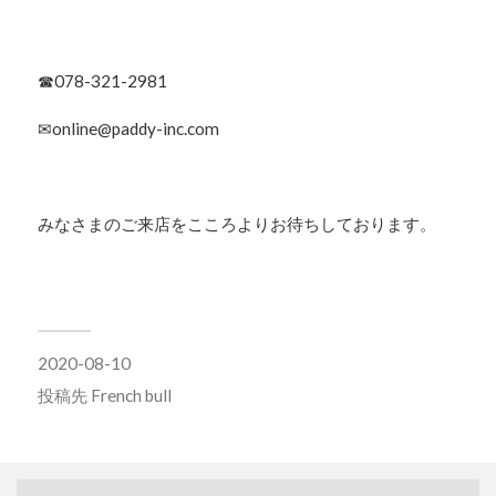
☎078-321-2981
✉online@paddy-inc.com
みなさまのご来店をこころよりお待ちしております。
2020-08-10
投稿先
French bull