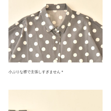
小ぶりな襟で主張しすぎません＊