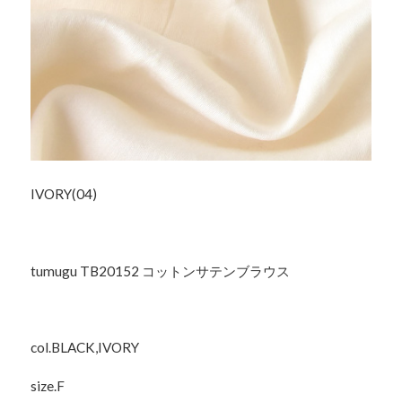
IVORY(04)
tumugu TB20152 コットンサテンブラウス
col.BLACK,IVORY
size.F