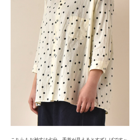
こちらもお袖丈は七分。手首が見えるとすずしげです～