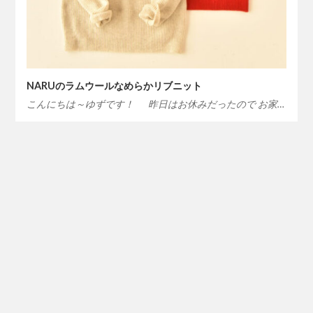
NARUのラムウールなめらかリブニット
こんにちは～ゆずです！ 昨日はお休みだったので お家…