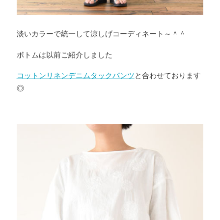
淡いカラーで統一して涼しげコーディネート～＾＾
ボトムは以前ご紹介しました
コットンリネンデニムタックパンツ
と合わせております
◎