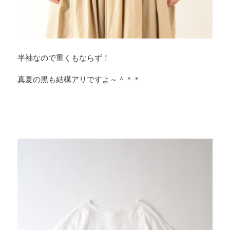
半袖なので重くもならず！
真夏の黒も結構アリですよ～＾＾＊