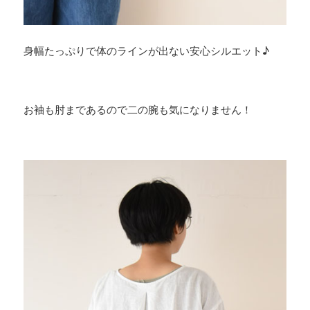
身幅たっぷりで体のラインが出ない安心シルエット♪
お袖も肘まであるので二の腕も気になりません！