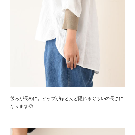
後ろが長めに。ヒップがほとんど隠れるぐらいの長さに
なります◎