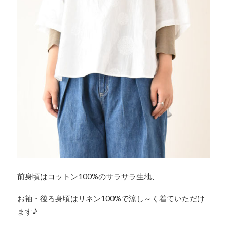
前身頃はコットン100%のサラサラ生地、
お袖・後ろ身頃はリネン100%で涼し～く着ていただけ
ます♪