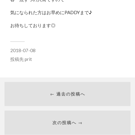
気になられた方はお早めにPADDYまで♪
お待ちしております◎
2018-07-08
投稿先
prit
← 過去の投稿へ
次の投稿へ →