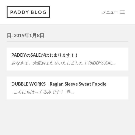
PADDY BLOG
メニュー
日:
2019年1月8日
PADDYのSALEがはじまります！！
みなさま、大変おまたせいたしました！ PADDYのSAL…
DUBBLE WORKS Raglan Sleeve Sweat Foodie
こんにちは～くるみです！ 昨…