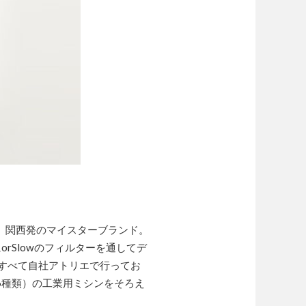
りする。関西発のマイスターブランド。
rSlowのフィルターを通してデ
すべて自社アトリエで行ってお
6種類）の工業用ミシンをそろえ