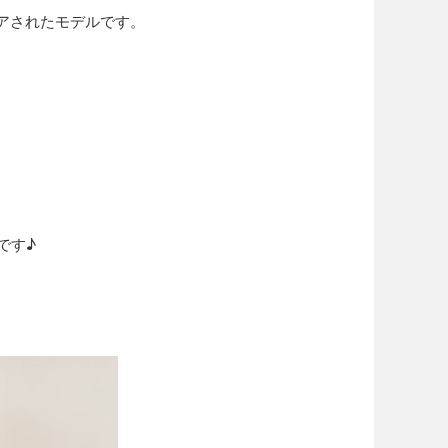
スパイアされたモデルです。
です♪