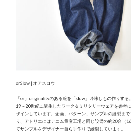
orSlow | オアスロウ
「or」originalityのある服を「slow」吟味しもの作
19～20世紀に誕生したワーク＆ミリタリーウェアを参考にo
ザインしています。企画、パターン、サンプルの縫製まで
り、アトリエにはデニム量産工場と同じ設備の約20台（1
てサンプルをデザイナー自ら手作りで縫製しています。