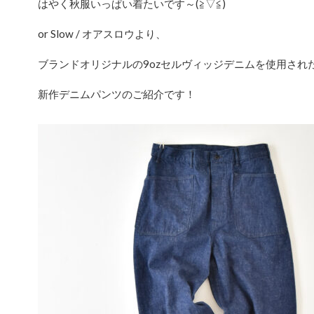
はやく秋服いっぱい着たいです～(≧▽≦)
or Slow / オアスロウより、
ブランドオリジナルの9ozセルヴィッジデニムを使用され
新作デニムパンツのご紹介です！