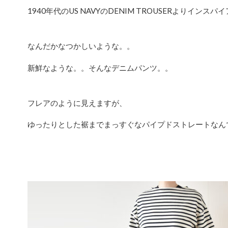
1940年代のUS NAVYのDENIM TROUSERよりイン
なんだかなつかしいような。。
新鮮なような。。そんなデニムパンツ。。
フレアのように見えますが、
ゆったりとした裾までまっすぐなパイプドストレートなん