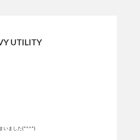
VY UTILITY
ました(*^^*)