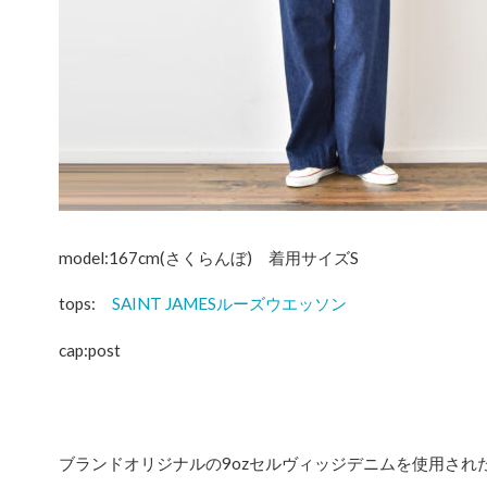
model:167cm(さくらんぼ) 着用サイズS
tops:
SAINT JAMESルーズウエッソン
cap:post
ブランドオリジナルの9ozセルヴィッジデニムを使用され