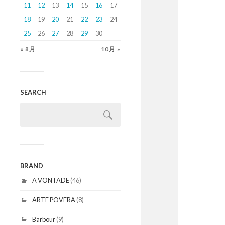
11
12
13
14
15
16
17
18
19
20
21
22
23
24
25
26
27
28
29
30
« 8月
10月 »
SEARCH
BRAND
A VONTADE
(46)
ARTE POVERA
(8)
Barbour
(9)