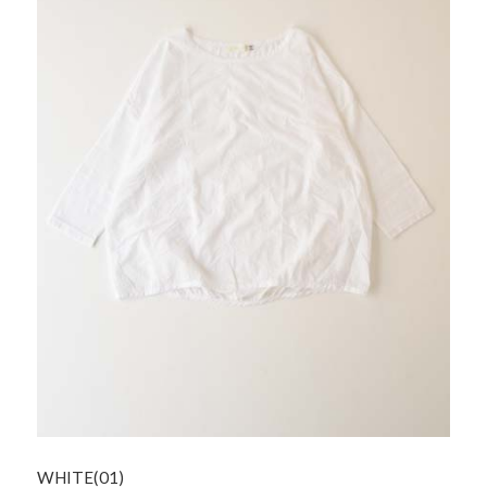
WHITE(01)