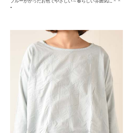
ブルーがかったお色でやさしい～春らしい雰囲気に＾＾
*