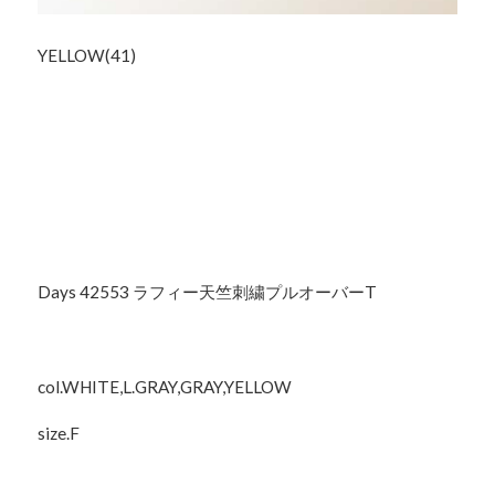
YELLOW(41)
Days 42553 ラフィー天竺刺繍プルオーバーT
col.WHITE,L.GRAY,GRAY,YELLOW
size.F