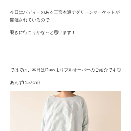
今日はパディーのある三宮本通でグリーンマーケットが
開催されているので
覗きに行こうかな～と思います！
ではでは、本日はDaysよりプルオーバーのご紹介です◎
あんず(157cm)