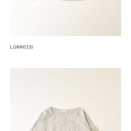
L.GRAY(13)