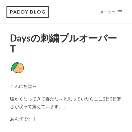
PADDY BLOG
メニュー
Daysの刺繍プルオーバー
T
こんにちは～
暖かくなってきて春だな～と思っていたらここ2日3日寒
さが戻って震えています、、
あんずです！