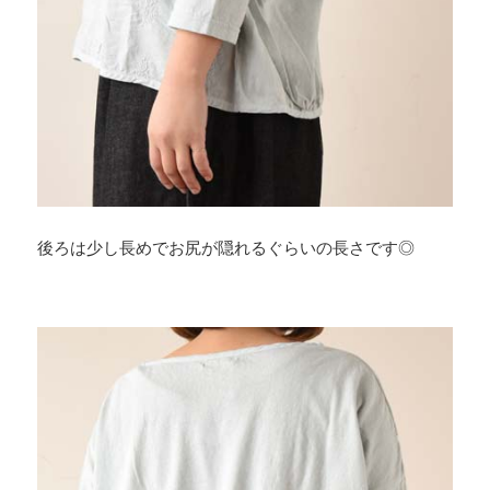
後ろは少し長めでお尻が隠れるぐらいの長さです◎